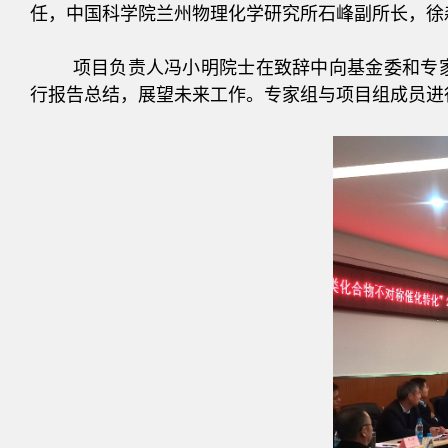
任，中国科学院兰州物理化学研究所石峰副所长，徐
项目负责人冯小明院士在致辞中向基金委和专
行报告总结，展望未来工作。专家组与项目组成员进